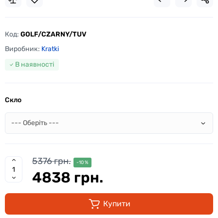
Код:
GOLF/CZARNY/TUV
Виробник:
Kratki
В наявності
Скло
5376 грн.
-10 %
4838 грн.
Купити