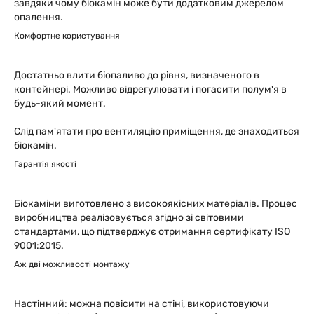
завдяки чому біокамін може бути додатковим джерелом
опалення.
Комфортне користування
Достатньо влити біопаливо до рівня, визначеного в
контейнері. Можливо відрегулювати і погасити полум'я в
будь-який момент.
Слід пам'ятати про вентиляцію приміщення, де знаходиться
біокамін.
Гарантія якості
Біокаміни виготовлено з високоякісних матеріалів. Процес
виробництва реалізовується згідно зі світовими
стандартами, що підтверджує отримання сертифікату ISO
9001:2015.
Аж дві можливості монтажу
Настінний: можна повісити на стіні, використовуючи