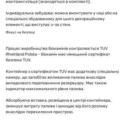
монтажні кільця (знаходяться в комплекті).
Індивідуальна забудова: можна вмонтувати у ніші або на
спеціально збудованому для цього декораційному
елементі, що виступає з-за стіни.
Фокус на безпеці
Процес виробництва біокамінів контролюється TUV
Rheinland Polska - біокамін має німецький сертифікат
безпеки TUV.
Контейнер з сертифікатом TUV має додаткову спеціальну
камеру, що запобігає виливанню палива внаслідок
випадкового переповнення резервуару. Має також
індикатор максимального рівня палива.
Абсорбуюча вставка, розміщена в центрі контейнера,
зменшує витрату палива і захищає від його розливу
внаслідок перехилення пристрою.