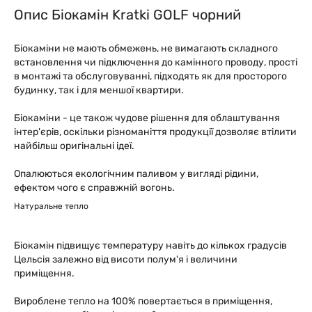
Опис Біокамін Kratki GOLF чорний
Біокаміни не мають обмежень, не вимагають складного
встановлення чи підключення до камінного проводу, прості
в монтажі та обслуговуванні, підходять як для просторого
будинку, так і для меншої квартири.
Біокаміни - це також чудове рішення для облаштування
інтер'єрів, оскільки різноманіття продукції дозволяє втілити
найбільш оригінальні ідеї.
Опалюються екологічним паливом у вигляді рідини,
ефектом чого є справжній вогонь.
Натуральне тепло
Біокамін підвищує температуру навіть до кількох градусів
Цельсія залежно від висоти полум'я і величини
приміщення.
Вироблене тепло на 100% повертається в приміщення,