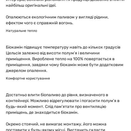
найбільш оригінальні ідеї.
Опалюються екологічним паливом у вигляді рідини,
ефектом чого є справжній вогонь.
Натуральне тепло
Біокамін підвищує температуру навіть до кількох градусів
Цельсія залежно від висоти полум'я і величини
приміщення. Вироблене тепло на 100% повертається в
приміщення, завдяки чому біокамін може бути додатковим
джерелом опалення.
Комфортне користування
Достатньо влити біопаливо до рівня, визначеного в
контейнері. Можливо відрегулювати і погасити полум'я в
будь-який момент. Слід пам'ятати про вентиляцію
приміщень, де знаходиться біокамін.
Окремо стоячий, не вимагає монтажу, його можна
поставити у будь-якому місці. Вистачить скласти