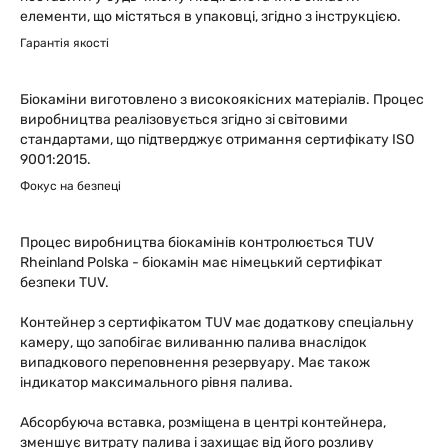
елементи, що містяться в упаковці, згідно з інструкцією.
Гарантія якості
Біокаміни виготовлено з високоякісних матеріалів. Процес
виробництва реалізовується згідно зі світовими
стандартами, що підтверджує отримання сертифікату ISO
9001:2015.
Фокус на безпеці
Процес виробництва біокамінів контролюється TUV
Rheinland Polska - біокамін має німецький сертифікат
безпеки TUV.
Контейнер з сертифікатом TUV має додаткову спеціальну
камеру, що запобігає виливанню палива внаслідок
випадкового переповнення резервуару. Має також
індикатор максимального рівня палива.
Абсорбуюча вставка, розміщена в центрі контейнера,
зменшує витрату палива і захищає від його розливу