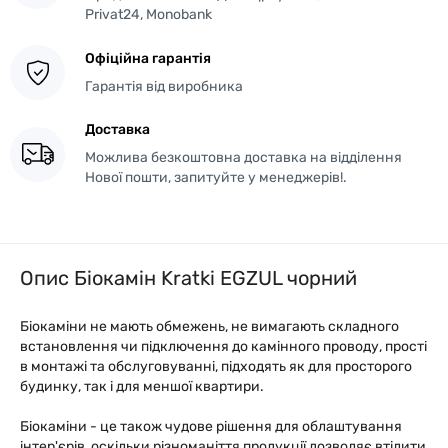
Privat24, Monobank
Офіційна гарантія
Гарантія від виробника
Доставка
Можлива безкоштовна доставка на відділення
Нової пошти, запитуйте у менеджерів!.
Опис Біокамін Kratki EGZUL чорний
Біокаміни не мають обмежень, не вимагають складного
встановлення чи підключення до камінного проводу, прості
в монтажі та обслуговуванні, підходять як для просторого
будинку, так і для меншої квартири.
Біокаміни - це також чудове рішення для облаштування
інтер'єрів, оскільки різноманіття продукції дозволяє втілити