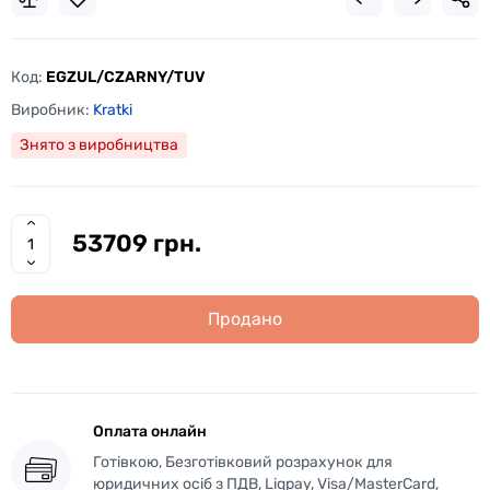
Код:
EGZUL/CZARNY/TUV
Виробник:
Kratki
Знято з виробництва
53709 грн.
Продано
Оплата онлайн
Готівкою, Безготівковий розрахунок для
юридичних осіб з ПДВ, Liqpay, Visa/MasterCard,