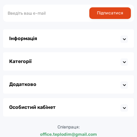
Підписатися
Інформація
Категорії
Додатково
Особистий кабінет
Співпраця:
office.teplodim@gmail.com