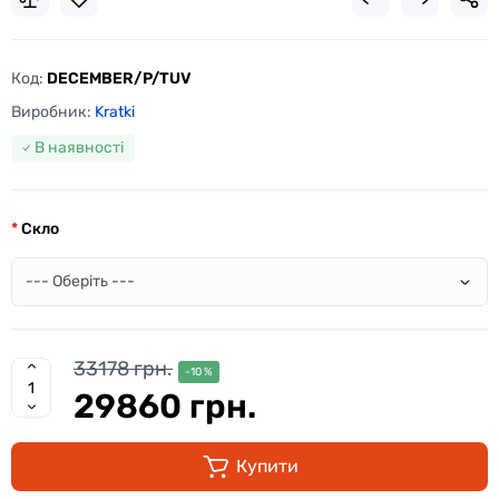
Код:
DECEMBER/P/TUV
Виробник:
Kratki
В наявності
Скло
33178 грн.
-10 %
29860 грн.
Купити