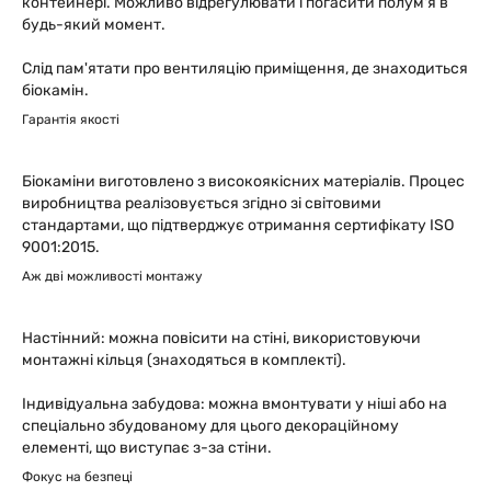
контейнері. Можливо відрегулювати і погасити полум'я в
будь-який момент.
Слід пам'ятати про вентиляцію приміщення, де знаходиться
біокамін.
Гарантія якості
Біокаміни виготовлено з високоякісних матеріалів. Процес
виробництва реалізовується згідно зі світовими
стандартами, що підтверджує отримання сертифікату ISO
9001:2015.
Аж дві можливості монтажу
Настінний: можна повісити на стіні, використовуючи
монтажні кільця (знаходяться в комплекті).
Індивідуальна забудова: можна вмонтувати у ніші або на
спеціально збудованому для цього декораційному
елементі, що виступає з-за стіни.
Фокус на безпеці