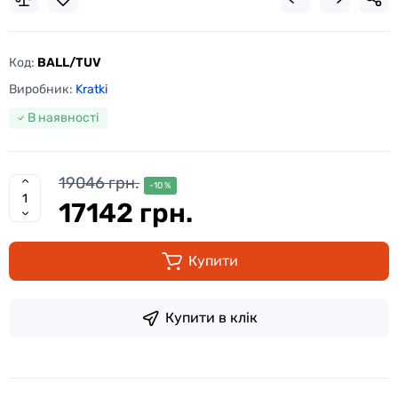
Код:
BALL/TUV
Виробник:
Kratki
В наявності
19046 грн.
-10 %
17142 грн.
Купити
Купити в клік