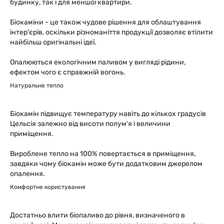
будинку, так і для меншої квартири.
Біокаміни - це також чудове рішення для облаштування
інтер'єрів, оскільки різноманіття продукції дозволяє втілити
найбільш оригінальні ідеї.
Опалюються екологічним паливом у вигляді рідини,
ефектом чого є справжній вогонь.
Натуральне тепло
Біокамін підвищує температуру навіть до кількох градусів
Цельсія залежно від висоти полум'я і величини
приміщення.
Вироблене тепло на 100% повертається в приміщення,
завдяки чому біокамін може бути додатковим джерелом
опалення.
Комфортне користування
Достатньо влити біопаливо до рівня, визначеного в