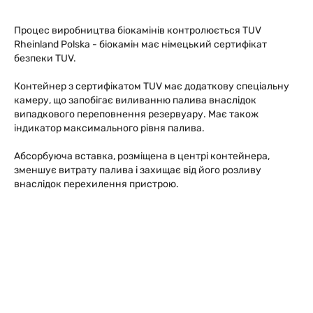
Процес виробництва біокамінів контролюється TUV
Rheinland Polska - біокамін має німецький сертифікат
безпеки TUV.
Контейнер з сертифікатом TUV має додаткову спеціальну
камеру, що запобігає виливанню палива внаслідок
випадкового переповнення резервуару. Має також
індикатор максимального рівня палива.
Абсорбуюча вставка, розміщена в центрі контейнера,
зменшує витрату палива і захищає від його розливу
внаслідок перехилення пристрою.