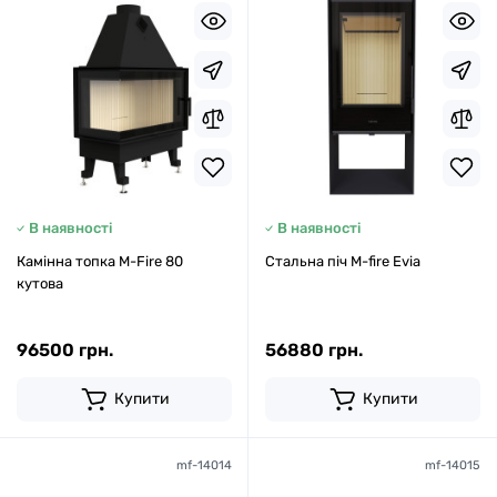
В наявності
В наявності
Камінна топка M-Fire 80
Стальна піч M-fire Evia
кутова
96500 грн.
56880 грн.
Купити
Купити
mf-14014
mf-14015