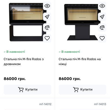
В наявності
В наявності
Стальна піч M-fire Rodos з
Стальна піч M-fire Rodos на
дровником
ніжці
86000 грн.
86000 грн.
Купити
Купити
mf-14012
mf-14013