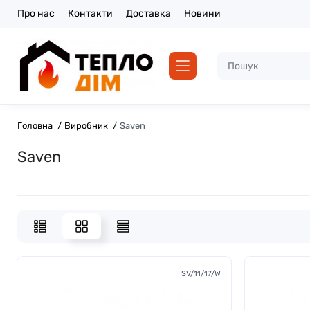
Про нас
Контакти
Доставка
Новини
Головна
Виробник
Saven
Saven
SV/11/17/W