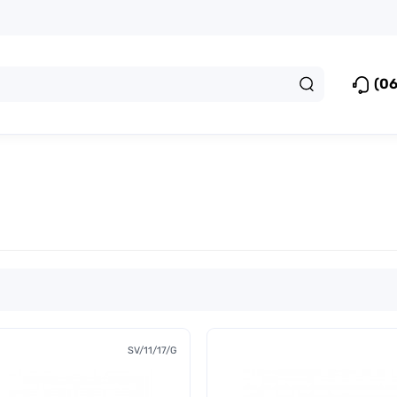
(06
SV/11/17/G