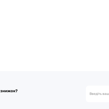
а знижок?