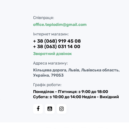
Співпраця:
office.teplodim@gmail.com
Інтернет магазин:
+ 38 (068) 919 45 08
+ 38 (063) 031 14 00
Зворотний дзвінок
Адреса магазину:
Кільцева дорога, Львів, Львівська область,
Україна, 79053
Графік роботи:
Понеділок - П'ятниця: з 9:00 до 18:00
Субота: з 10:00 до 14:00 Неділя - Вихідний
у