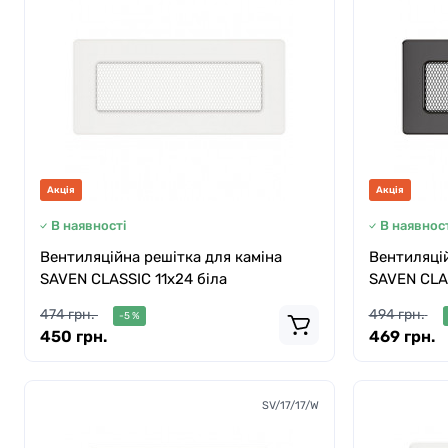
Акція
Акція
В наявності
В наявност
Вентиляційна решітка для каміна
Вентиляцій
SAVEN CLASSIC 11х24 біла
SAVEN CLAS
474 грн.
494 грн.
-5 %
450 грн.
469 грн.
SV/17/17/W