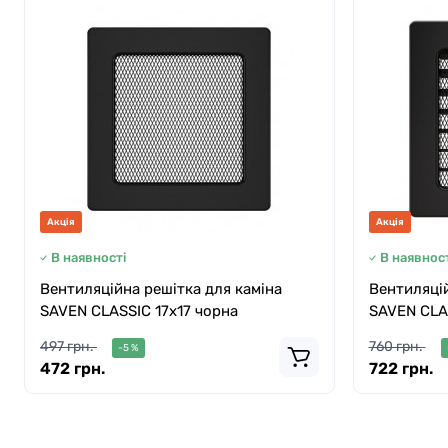
Акція
Акція
В наявності
В наявност
Вентиляційна решітка для каміна
Вентиляцій
SAVEN CLASSIC 17х17 чорна
SAVEN CLAS
497 грн.
760 грн.
-5 %
472 грн.
722 грн.