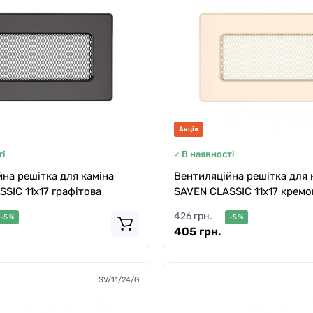
Акція
і
В наявності
на решітка для каміна
Вентиляційна решітка для 
SIC 11х17 графітова
SAVEN CLASSIC 11х17 кремо
426 грн.
-5 %
-5 %
405 грн.
SV/11/24/G