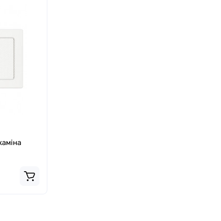
каміна