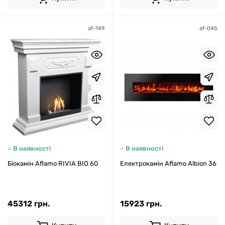
af-149
af-045
В наявності
В наявності
Біокамін Aflamo RIVIA BIO 60
Електрокамін Aflamo Albion 36
45312 грн.
15923 грн.