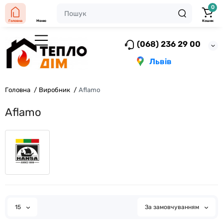
0
Головна
Меню
Кошик
(068) 236 29 00
Львів
Головна
Виробник
Aflamo
Aflamo
15
За замовчуванням