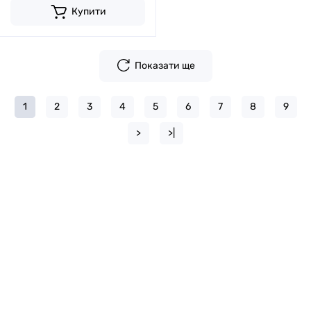
Купити
Показати ще
1
2
3
4
5
6
7
8
9
>
>|