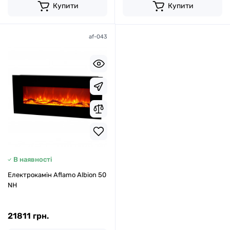
Купити
Купити
af-043
В наявності
Електрокамін Aflamo Albion 50
NH
21811 грн.