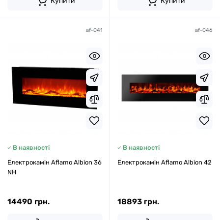
Купити
Купити
af-041
af-046
В наявності
В наявності
Електрокамін Aflamo Albion 36
Електрокамін Aflamo Albion 42
NH
14490 грн.
18893 грн.