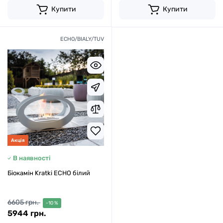
Купити
Купити
ECHO/BIALY/TUV
Акція
В наявності
Біокамін Kratki ECHO білий
6605 грн.
-10 %
5944 грн.