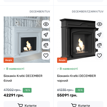
DECEMBER/TUV
DECEMBER/CZARNY/TUV
Акція
Акція
В наявності
В наявності
Біокамін Kratki DECEMBER
Біокамін Kratki DECEMBER
білий
чорний
47002 грн.
61235 грн.
-10 %
-10 %
42291 грн.
55091 грн.
Купити
Купити