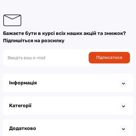
Бажаєте бути в курсі всіх наших акцій та знижок?
Підпишіться на розсилку
Підписатися
Інформація
Категорії
Додатково