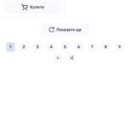
Купити
Показати ще
1
2
3
4
5
6
7
8
9
>
>|