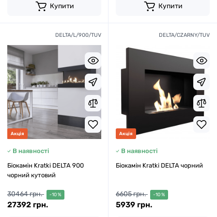
Купити
Купити
DELTA/L/900/TUV
DELTA/CZARNY/TUV
Акція
Акція
В наявності
В наявності
Біокамін Kratki DELTA 900
Біокамін Kratki DELTA чорний
чорний кутовий
30464 грн.
6605 грн.
-10 %
-10 %
27392 грн.
5939 грн.