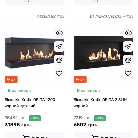
DELTA/1200/TUV
DELTA2/CZARNY/SLIM/TUV
Акція
Акція
В наявності
В наявності
Біокамін Kratki DELTA 1200
Біокамін Kratki DELTA 2 SLIM
чорний кутовий
чорний
35482 грн.
7219 грн.
-10 %
-10 %
31898 грн.
6502 грн.