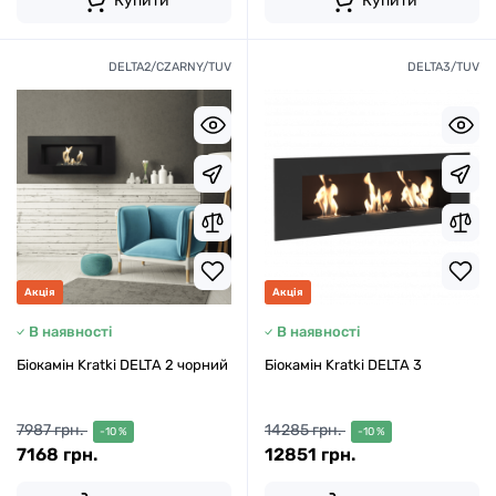
Купити
Купити
DELTA2/CZARNY/TUV
DELTA3/TUV
Акція
Акція
В наявності
В наявності
Біокамін Kratki DELTA 2 чорний
Біокамін Kratki DELTA 3
7987 грн.
14285 грн.
-10 %
-10 %
7168 грн.
12851 грн.