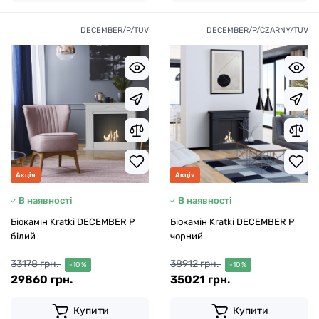
DECEMBER/P/TUV
DECEMBER/P/CZARNY/TUV
Акція
Акція
В наявності
В наявності
Біокамін Kratki DECEMBER P
Біокамін Kratki DECEMBER P
білий
чорний
33178 грн.
38912 грн.
-10 %
-10 %
29860 грн.
35021 грн.
Купити
Купити