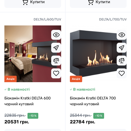
Купити
Купити
DELTA/L/600/TUV
DELTA/L/700/TUV
Акція
Акція
В наявності
В наявності
Біокамін Kratki DELTA 600
Біокамін Kratki DELTA 700
чорний кутовий
чорний кутовий
22835 грн.
25344 грн.
-10 %
-10 %
20531 грн.
22784 грн.