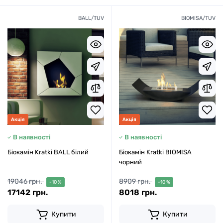
BALL/TUV
BIOMISA/TUV
Акція
Акція
В наявності
В наявності
Біокамін Kratki BALL білий
Біокамін Kratki BIOMISA
чорний
19046 грн.
8909 грн.
-10 %
-10 %
17142 грн.
8018 грн.
Купити
Купити