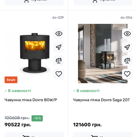
do-029
do-056
Акція
В наявності
В наявності
Чавунна пічка Dovre BOW/P
Чавунна пічка Dovre Saga 207
100608 грн.
-10 %
90522 грн.
121600 грн.