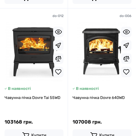
do-012
do-006
В наявності
В наявності
Чавунна пічка Dovre Tai 55WD
Чавунна пічка Dovre 640WD
103168 грн.
107008 грн.
Купити
Купити