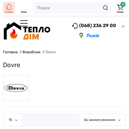
0
Головна
Меню
Кошик
(068) 236 29 00
Львів
Головна
Виробник
Dovre
Dovre
15
За замовчуванням