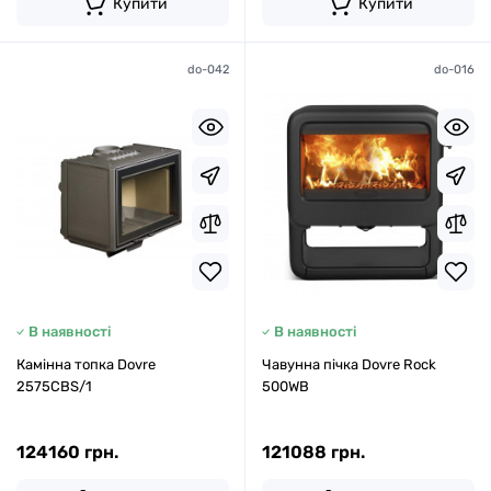
Купити
Купити
do-042
do-016
В наявності
В наявності
Камінна топка Dovre
Чавунна пічка Dovre Rock
2575CBS/1
500WB
124160 грн.
121088 грн.