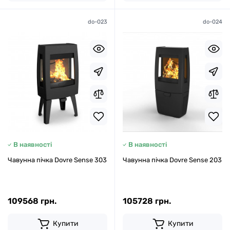
do-023
do-024
В наявності
В наявності
Чавунна пічка Dovre Sense 303
Чавунна пічка Dovre Sense 203
109568 грн.
105728 грн.
Купити
Купити