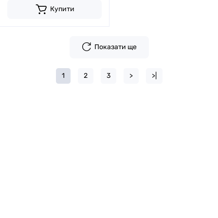
Купити
Показати ще
1
2
3
>
>|