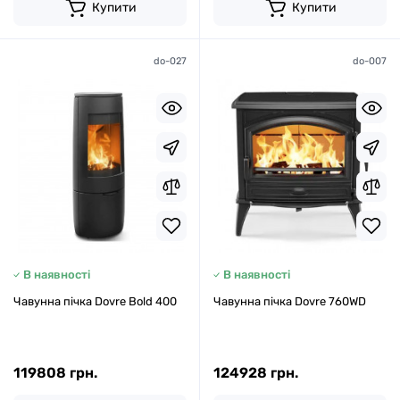
Купити
Купити
do-027
do-007
В наявності
В наявності
Чавунна пічка Dovre Bold 400
Чавунна пічка Dovre 760WD
119808 грн.
124928 грн.