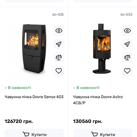
do-025
do-033
В наявності
В наявності
Чавунна пічка Dovre Sense 403
Чавунна пічка Dovre Astro
4CB/P
126720 грн.
130560 грн.
Купити
Купити